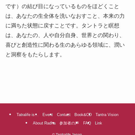
です）の結び目になっているものをほどくこと
は、あなたの生全体を洗いなおすこと、本来の力
に満ちた状態に戻すことです。タントラと瞑想
は、あなたの、人や自分自身、世界との関わり、
喜びと創造性に関わる生のあらゆる領域に、潤い
と洞察をもたらします。
Tatralife is…
Event
Contact
Book&CD
Tantra Vision
About Radha
参加者の声
FAQ
Link
©
Tantralife Japan.