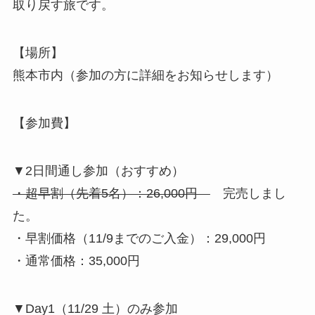
取り戻す旅です。
【場所】
熊本市内（参加の方に詳細をお知らせします）
【参加費】
▼2日間通し参加（おすすめ）
・超早割（先着5名）：26,000円
完売しまし
た。
・早割価格（11/9までのご入金）：29,000円
・通常価格：35,000円
▼Day1（11/29 土）のみ参加