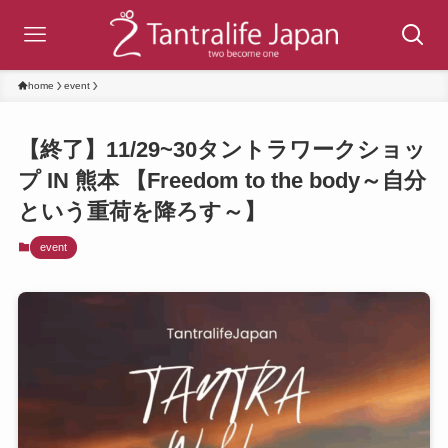
home
event
【終了】11/29~30タントラワークショッ
プ IN 熊本 【Freedom to the body～自分
という重荷を降ろす～】
event