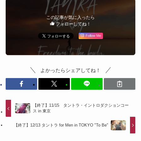
この記事が気に入ったら
フォローしてね！
Follow Me
よかったらシェアしてね！
【終了】11/15 タントラ・イントロダクションコー
ス in 東京
【終了】12/13 タントラ for Men in TOKYO "To Be"