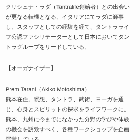
クリシュナ・ラダ（Tantralife創始者）との出会い
が更なる転機となる。イタリアにてラダに師事
し、スタッフとしての経験を経て、タントラライ
フ公認ファシリテーターとして日本においてタン
トラグループをリードしている。
【オーガナイザー】
Prem Tarani（Akiko Motoshima）
熊本在住。瞑想、タントラ、武術、ヨーガを通
じ、心身とスピリットの探求をライフワークに。
熊本、九州に今までになかった分野の学びや体験
の機会を誘致すべく、各種ワークショップを企画
運営している。