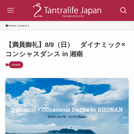
home
event
【満員御礼】8/9（日） ダイナミック×
コンシャスダンス in 湘南
event