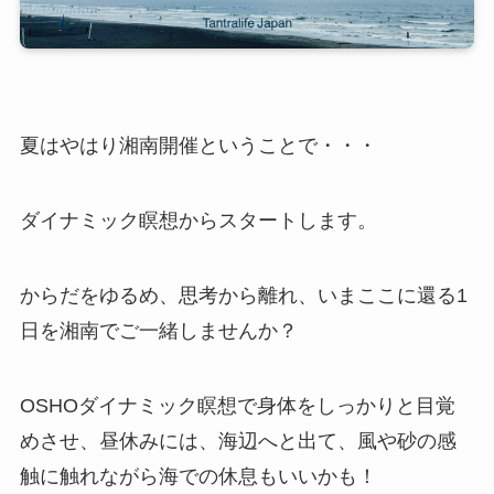
夏はやはり湘南開催ということで・・・
ダイナミック瞑想からスタートします。
からだをゆるめ、思考から離れ、いまここに還る1
日を湘南でご一緒しませんか？
OSHOダイナミック瞑想で身体をしっかりと目覚
めさせ、昼休みには、海辺へと出て、風や砂の感
触に触れながら海での休息もいいかも！